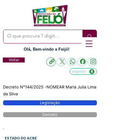
Olá, Bem-vindo a Feijó!
Voltar
Imprimir
Decreto N°144/2025 -NOMEAR Maria Julia Lima
da Silva
Legislação
Decreto
ESTADO DO ACRE