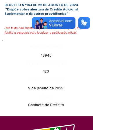
DECRETO N°143 DE 22 DE AGOSTO DE 2024
“Dispõe sobre abertura de Crédito Adicional
Suplementar e dá outras providências”
Este texto não substitui o publicado no Diário Oficial, mas
facilita a pesquisa para localizar a publicação oficial.
Número do Diário:
13940
Página da Publicação:
120
Data da Publicação:
9 de janeiro de 2025
Órgão:
Gabinete do Prefeito