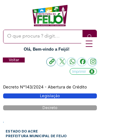
Olá, Bem-vindo a Feijó!
Voltar
Imprimir
Decreto N°143/2024 - Abertura de Crédito
Legislação
Decreto
ESTADO DO ACRE
PREFEITURA MUNICIPAL DE FEIJO