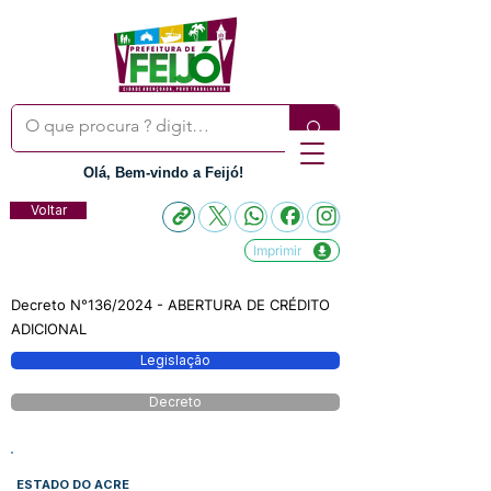
Olá, Bem-vindo a Feijó!
Voltar
Imprimir
Decreto N°136/2024 - ABERTURA DE CRÉDITO
ADICIONAL
Legislação
Decreto
ESTADO DO ACRE