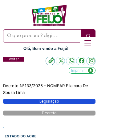
Olá, Bem-vindo a Feijó!
Voltar
Imprimir
Decreto N°133/2025 - NOMEAR Eliamara De
Souza Lima
Legislação
Decreto
ESTADO DO ACRE