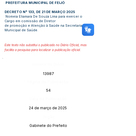
PREFEITURA MUNICIPAL DE FEIJÓ
DECRETO Nº 133, DE 21 DE MARÇO 2025
Nomeia Eliamara De Souza Lima para exercer o
Cargo em comissão de Diretor
de promoção e Atenção à Saúde na Secretaria
Municipal de Saúde.
Este texto não substitui o publicado no Diário Oficial, mas
facilita a pesquisa para localizar a publicação oficial.
Número do Diário:
13987
Página da Publicação:
54
Data da Publicação:
24 de março de 2025
Órgão:
Gabinete do Prefeito