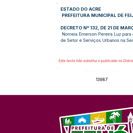
ESTADO DO ACRE
PREFEITURA MUNICIPAL DE FEI
DECRETO Nº 132, DE 21 DE MAR
Nomeia Emerson Pereira Luz para
de Setor e Serviços Urbanos na Sec
Este texto não substitui o publicado no Diário
Número do Diário:
13987