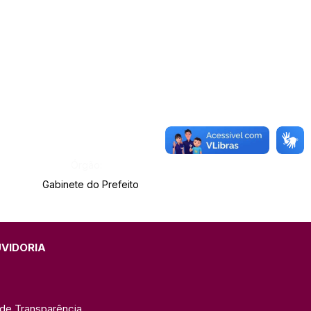
Órgão:
Gabinete do Prefeito
UVIDORIA
 de Transparência