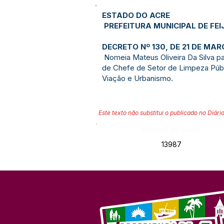
ESTADO DO ACRE
PREFEITURA MUNICIPAL DE FEI
DECRETO Nº 130, DE 21 DE MA
Nomeia Mateus Oliveira Da Silva p
de Chefe de Setor de Limpeza Públi
Viação e Urbanismo.
Este texto não substitui o publicado no Diário
Número do Diário:
13987