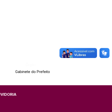
Órgão:
Gabinete do Prefeito
UVIDORIA