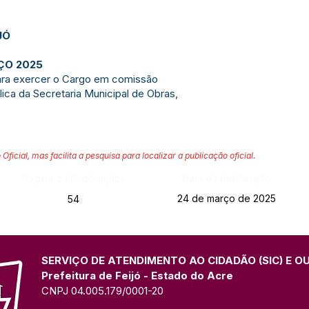
JÓ
RÇO 2025
ara exercer o Cargo em comissão
ca da Secretaria Municipal de Obras,
 Oficial, mas facilita a pesquisa para localizar a publicação oficial.
Página da Publicação:
Data da Publicação:
24 de março de 2025
54
SERVIÇO DE ATENDIMENTO AO CIDADÃO (SIC) E O
Prefeitura de Feijó - Estado do Acre
CNPJ 04.005.179/0001-20