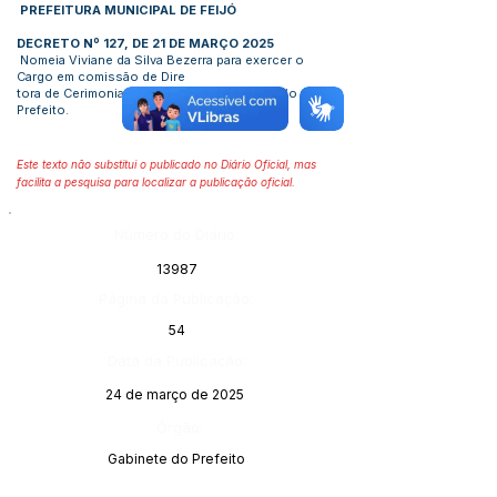
PREFEITURA MUNICIPAL DE FEIJÓ
DECRETO Nº 127, DE 21 DE MARÇO 2025
Nomeia Viviane da Silva Bezerra para exercer o
Cargo em comissão de Dire
tora de Cerimonial e Eventos do Gabi-nete do
Prefeito.
Este texto não substitui o publicado no Diário Oficial, mas
facilita a pesquisa para localizar a publicação oficial.
Número do Diário:
13987
Página da Publicação:
54
Data da Publicação:
24 de março de 2025
Órgão:
Gabinete do Prefeito