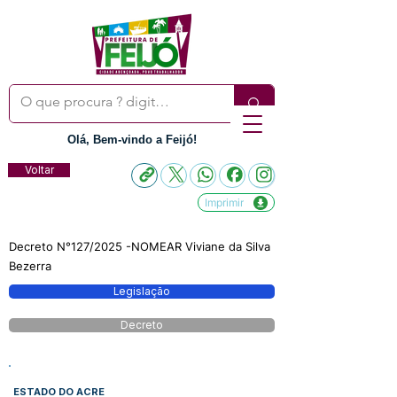
Olá, Bem-vindo a Feijó!
Voltar
Imprimir
Decreto N°127/2025 -NOMEAR Viviane da Silva
Bezerra
Legislação
Decreto
ESTADO DO ACRE