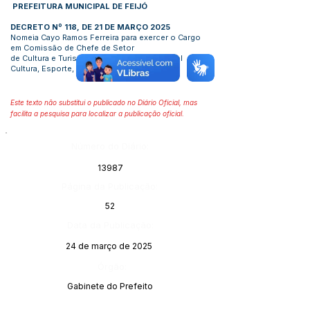
PREFEITURA MUNICIPAL DE FEIJÓ
DECRETO Nº 118, DE 21 DE MARÇO 2025
Nomeia Cayo Ramos Ferreira para exercer o Cargo
em Comissão de Chefe de Setor
de Cultura e Turismo na Se-cretaria Municipal
Cultura, Esporte, Lazer e Turismo.
Este texto não substitui o publicado no Diário Oficial, mas
facilita a pesquisa para localizar a publicação oficial.
Número do Diário:
13987
Página da Publicação:
52
Data da Publicação:
24 de março de 2025
Órgão:
Gabinete do Prefeito