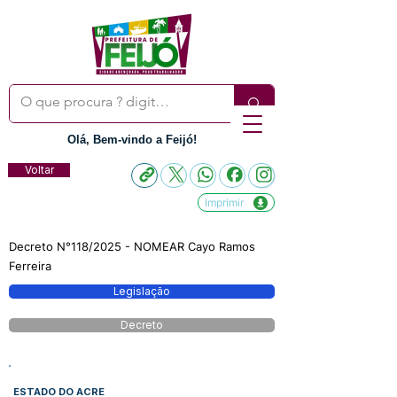
Olá, Bem-vindo a Feijó!
Voltar
Imprimir
Decreto N°118/2025 - NOMEAR Cayo Ramos
Ferreira
Legislação
Decreto
ESTADO DO ACRE