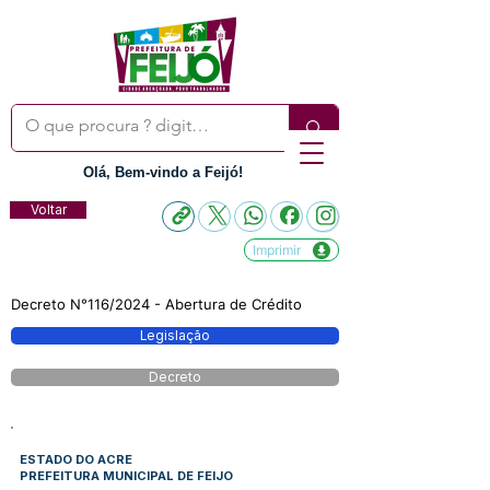
Olá, Bem-vindo a Feijó!
Voltar
Imprimir
Decreto N°116/2024 - Abertura de Crédito
Legislação
Decreto
ESTADO DO ACRE
PREFEITURA MUNICIPAL DE FEIJO