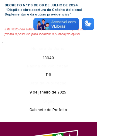
DECRETO N°116 DE 09 DE JULHO DE 2024
“Dispõe sobre abertura de Crédito Adicional
Suplementar e dá outras providências”
Este texto não substitui o publicado no Diário Oficial, mas
facilita a pesquisa para localizar a publicação oficial.
Número do Diário:
13940
Página da Publicação:
116
Data da Publicação:
9 de janeiro de 2025
Órgão:
Gabinete do Prefeito