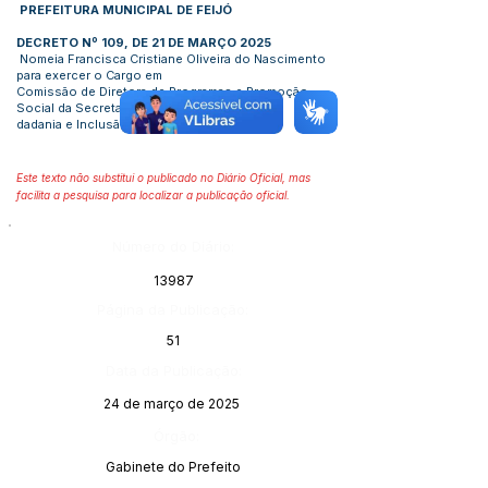
PREFEITURA MUNICIPAL DE FEIJÓ
DECRETO Nº 109, DE 21 DE MARÇO 2025
Nomeia Francisca Cristiane Oliveira do Nascimento
para exercer o Cargo em
Comissão de Diretora de Programas e Promoção
Social da Secretaria de Ci
dadania e Inclusão Social
Este texto não substitui o publicado no Diário Oficial, mas
facilita a pesquisa para localizar a publicação oficial.
Número do Diário:
13987
Página da Publicação:
51
Data da Publicação:
24 de março de 2025
Órgão:
Gabinete do Prefeito