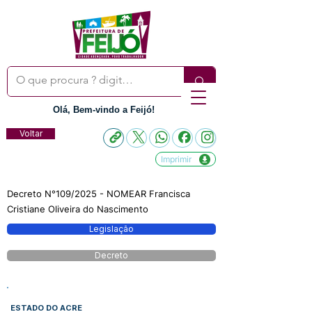
Olá, Bem-vindo a Feijó!
Voltar
Imprimir
Decreto N°109/2025 - NOMEAR Francisca
Cristiane Oliveira do Nascimento
Legislação
Decreto
ESTADO DO ACRE