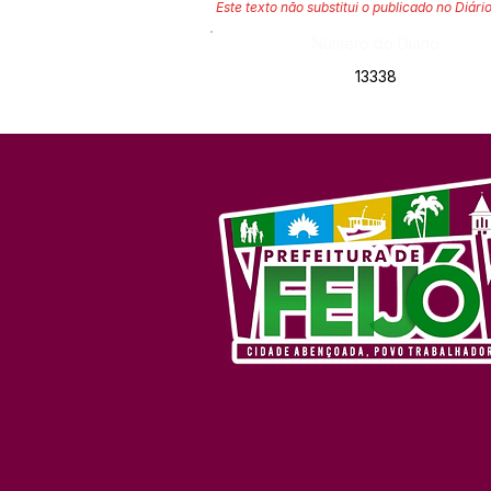
Este texto não substitui o publicado no Diário
Número do Diário:
13338