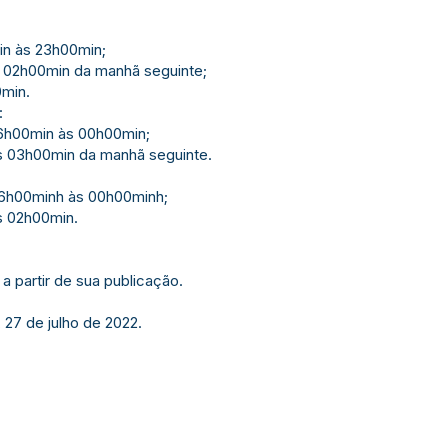
in às 23h00min;
 02h00min da manhã seguinte;
min.
:
06h00min às 00h00min;
s 03h00min da manhã seguinte.
06h00minh às 00h00minh;
s 02h00min.
a partir de sua publicação.
 27 de julho de 2022.