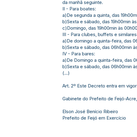
da manhã seguinte.
II - Para boates:
a)De segunda a quinta, das 19h00m
b)Sexta e sábado, das 19h00min às
c)Domingo, das 19h00min às 00h00
III - Para clubes, buffets e similares
a)De domingo a quinta-feira, das 
b)Sexta e sábado, das 06h00min à
IV - Para bares:
a)De Domingo a quinta-feira, das 
b)Sexta e sábado, das 06h00min à
(...)
Art. 2º Este Decreto entra em vigor 
Gabinete do Prefeito de Feijó-Acre,
Elson José Benício Ribeiro
Prefeito de Feijó em Exercício