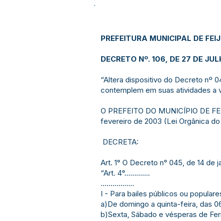
PREFEITURA MUNICIPAL DE FEI
DECRETO Nº. 106, DE 27 DE JU
“Altera dispositivo do Decreto nº 
contemplem em suas atividades a v
O PREFEITO DO MUNICÍPIO DE FEIJÓ, 
fevereiro de 2003 (Lei Orgânica do
DECRETA:
Art. 1° O Decreto n° 045, de 14 de 
“Art. 4°.............
.................
I - Para bailes públicos ou populare
a)De domingo a quinta-feira, das 
b)Sexta, Sábado e vésperas de Fe