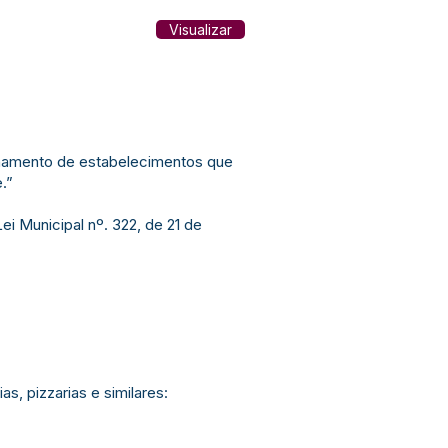
Visualizar
ionamento de estabelecimentos que
.”
i Municipal nº. 322, de 21 de
s, pizzarias e similares: