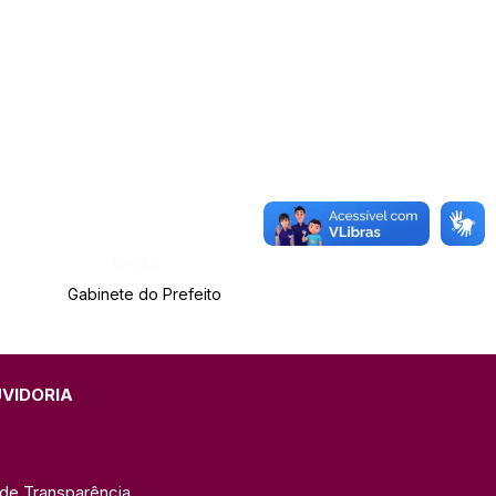
Órgão:
Gabinete do Prefeito
UVIDORIA
 de Transparência