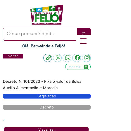
Olá, Bem-vindo a Feijó!
Voltar
Imprimir
Decreto N°101/2023 - Fixa o valor da Bolsa
Auxílio Alimentação e Moradia
Legislação
Decreto
Visualizar