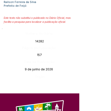
Railson Ferreira da Silva
Prefeito de Feijó
Este texto não substitui o publicado no Diário Oficial, mas
facilita a pesquisa para localizar a publicação oficial.
Número do Diário:
14282
Página da Publicação:
157
Data da Publicação:
9 de junho de 2026
Órgão: