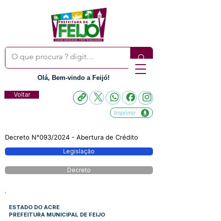
Olá, Bem-vindo a Feijó!
Voltar
Imprimir
Decreto N°093/2024 - Abertura de Crédito
Legislação
Decreto
ESTADO DO ACRE
PREFEITURA MUNICIPAL DE FEIJO