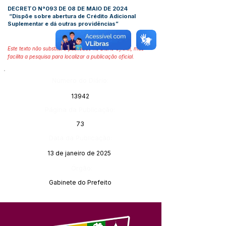
DECRETO N°093 DE 08 DE MAIO DE 2024
“Dispõe sobre abertura de Crédito Adicional
Suplementar e dá outras providências”
Este texto não substitui o publicado no Diário Oficial, mas
facilita a pesquisa para localizar a publicação oficial.
Número do Diário:
13942
Página da Publicação:
73
Data da Publicação:
13 de janeiro de 2025
Órgão:
Gabinete do Prefeito