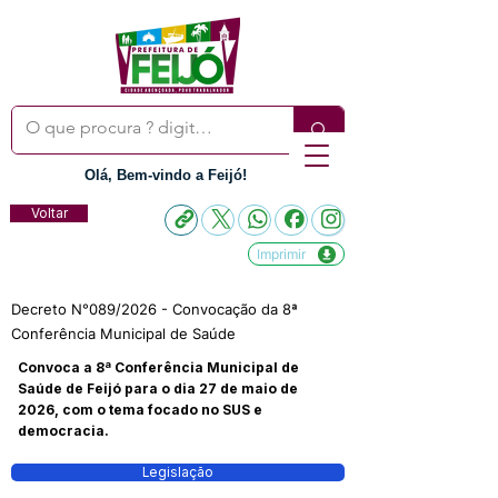
Olá, Bem-vindo a Feijó!
Voltar
Imprimir
Decreto N°089/2026 - Convocação da 8ª
Conferência Municipal de Saúde
Convoca a 8ª Conferência Municipal de
Saúde de Feijó para o dia 27 de maio de
2026, com o tema focado no SUS e
democracia.
Legislação