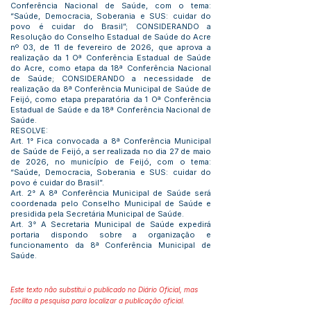
Conferência Nacional de Saúde, com o tema:
“Saúde, Democracia, Soberania e SUS: cuidar do
povo é cuidar do Brasil”; CONSIDERANDO a
Resolução do Conselho Estadual de Saúde do Acre
nº 03, de 11 de fevereiro de 2026, que aprova a
realização da 1 Oª Conferência Estadual de Saúde
do Acre, como etapa da 18ª Conferência Nacional
de Saúde; CONSIDERANDO a necessidade de
realização da 8ª Conferência Municipal de Saúde de
Feijó, como etapa preparatória da 1 Oª Conferência
Estadual de Saúde e da 18ª Conferência Nacional de
Saúde.
RESOLVE:
Art. 1° Fica convocada a 8ª Conferência Municipal
de Saúde de Feijó, a ser realizada no dia 27 de maio
de 2026, no município de Feijó, com o tema:
“Saúde, Democracia, Soberania e SUS: cuidar do
povo é cuidar do Brasil”.
Art. 2° A 8ª Conferência Municipal de Saúde será
coordenada pelo Conselho Municipal de Saúde e
presidida pela Secretária Municipal de Saúde.
Art. 3° A Secretaria Municipal de Saúde expedirá
portaria dispondo sobre a organização e
funcionamento da 8ª Conferência Municipal de
Saúde.
Este texto não substitui o publicado no Diário Oficial, mas
facilita a pesquisa para localizar a publicação oficial.