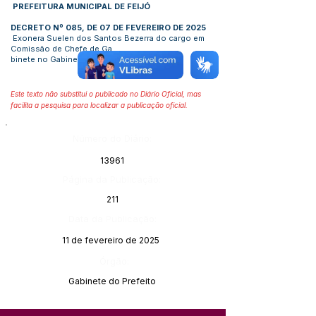
PREFEITURA MUNICIPAL DE FEIJÓ
DECRETO Nº 085, DE 07 DE FEVEREIRO DE 2025
Exonera Suelen dos Santos Bezerra do cargo em
Comissão de Chefe de Ga
binete no Gabinete do Vice-Prefeito.
Este texto não substitui o publicado no Diário Oficial, mas
facilita a pesquisa para localizar a publicação oficial.
Número do Diário:
13961
Página da Publicação:
211
Data da Publicação:
11 de fevereiro de 2025
Órgão:
Gabinete do Prefeito