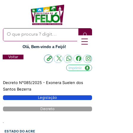
Olá, Bem-vindo a Feijó!
Voltar
Imprimir
Decreto N°085/2025 - Exonera Suelen dos
Santos Bezerra
Legislação
Decreto
ESTADO DO ACRE