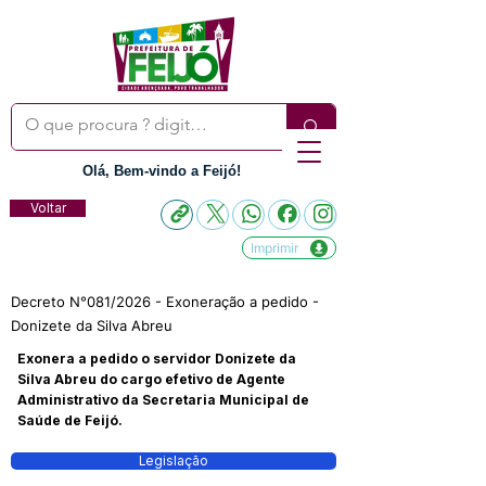
Olá, Bem-vindo a Feijó!
Voltar
Imprimir
Decreto N°081/2026 - Exoneração a pedido -
Donizete da Silva Abreu
Exonera a pedido o servidor Donizete da
Silva Abreu do cargo efetivo de Agente
Administrativo da Secretaria Municipal de
Saúde de Feijó.
Legislação