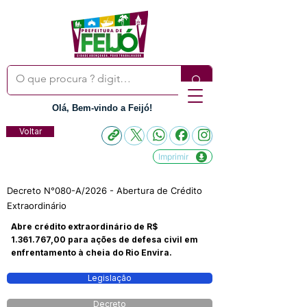
Olá, Bem-vindo a Feijó!
Voltar
Imprimir
Decreto N°080-A/2026 - Abertura de Crédito
Extraordinário
Abre crédito extraordinário de R$
1.361.767
,00 para ações de defesa civil em
enfrentamento à cheia do Rio Envira.
Legislação
Decreto