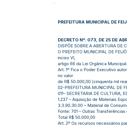
PREFEITURA MUNICIPAL DE FEI
DECRETO Nº. 073, DE 25 DE ABR
DISPÕE SOBRE A ABERTURA DE C
O PREFEITO MUNICIPAL DE FEIJÓ E
inciso VI,
artigo 66 da Lei Orgânica Municipal
Art. 1º Fica o Poder Executivo au
no valor
de R$ 50.000,00 (cinquenta mil rea
02-PREFEITURA MUNICIPAL DE F
011– SECRETARIA DE CULTURA, 
1.237 – Aquisição de Materiais Esp
3.3.90.30.00 – Material de Consu
Fonte: 701 – Outras Transferência
Total R$ 50.000,00
Art. 2º Os recursos necessários p