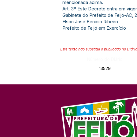
mencionada acima.
Art. 3º Este Decreto entra em vigo
Gabinete do Prefeito de Feijó-AC, 2
Elson José Benicio Ribeiro
Prefeito de Feijó em Exercício
Este texto não substitui o publicado no Diário
Número do Diário:
13529