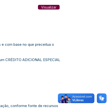
Visualizar
e com base no que preceitua o
eijó/ um CRÉDITO ADICIONAL ESPECIAL
adação, conforme fonte de recursos