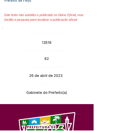
Prefeito de Feijó
Este texto não substitui o publicado no Diário Oficial, mas
facilita a pesquisa para localizar a publicação oficial.
Número do Diário:
13519
Página da Publicação:
62
Data da Publicação:
26 de abril de 2023
Órgão:
Gabinete do Prefeito(a)