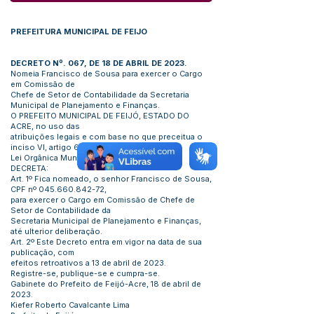
PREFEITURA MUNICIPAL DE FEIJO
DECRETO Nº. 067, DE 18 DE ABRIL DE 2023.
Nomeia Francisco de Sousa para exercer o Cargo
em Comissão de
Chefe de Setor de Contabilidade da Secretaria
Municipal de Planejamento e Finanças.
O PREFEITO MUNICIPAL DE FEIJÓ, ESTADO DO
ACRE, no uso das
atribuições legais e com base no que preceitua o
inciso VI, artigo 66 da
Lei Orgânica Municipal:
DECRETA:
Art. 1º Fica nomeado, o senhor Francisco de Sousa,
CPF nº
045.660.842-72
,
para exercer o Cargo em Comissão de Chefe de
Setor de Contabilidade da
Secretaria Municipal de Planejamento e Finanças,
até ulterior deliberação.
Art. 2º Este Decreto entra em vigor na data de sua
publicação, com
efeitos retroativos a 13 de abril de 2023.
Registre-se, publique-se e cumpra-se.
Gabinete do Prefeito de Feijó-Acre, 18 de abril de
2023.
Kiefer Roberto Cavalcante Lima