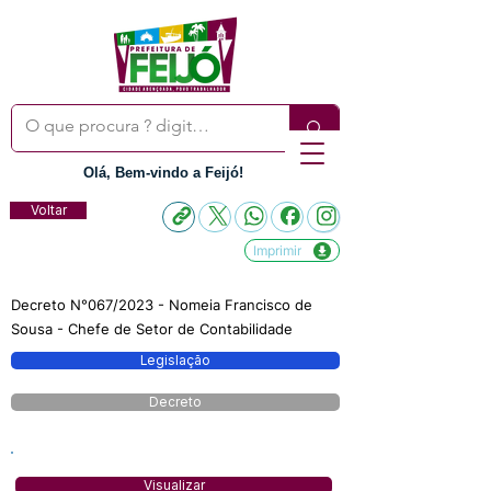
Olá, Bem-vindo a Feijó!
Voltar
Imprimir
Decreto N°067/2023 - Nomeia Francisco de
Sousa - Chefe de Setor de Contabilidade
Legislação
Decreto
Visualizar