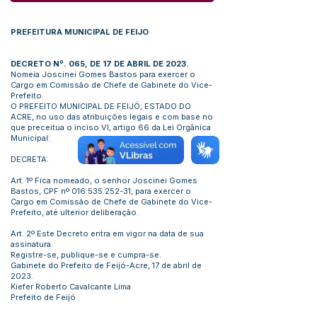
PREFEITURA MUNICIPAL DE FEIJO
DECRETO Nº. 065, DE 17 DE ABRIL DE 2023.
Nomeia Joscinei Gomes Bastos para exercer o
Cargo em Comissão de Chefe de Gabinete do Vice-
Prefeito.
O PREFEITO MUNICIPAL DE FEIJÓ, ESTADO DO
ACRE, no uso das atribuições legais e com base no
que preceitua o inciso VI, artigo 66 da Lei Orgânica
Municipal:
DECRETA:
Art. 1º Fica nomeado, o senhor Joscinei Gomes
Bastos, CPF nº
016.535.252-31
, para exercer o
Cargo em Comissão de Chefe de Gabinete do Vice-
Prefeito, até ulterior deliberação.
Art. 2º Este Decreto entra em vigor na data de sua
assinatura.
Registre-se, publique-se e cumpra-se.
Gabinete do Prefeito de Feijó-Acre, 17 de abril de
2023.
Kiefer Roberto Cavalcante Lima
Prefeito de Feijó