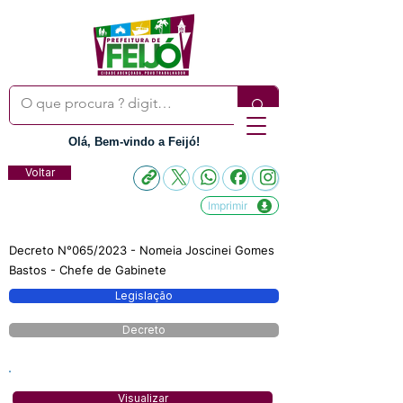
Olá, Bem-vindo a Feijó!
Voltar
Imprimir
Decreto N°065/2023 - Nomeia Joscinei Gomes
Bastos - Chefe de Gabinete
Legislação
Decreto
Visualizar