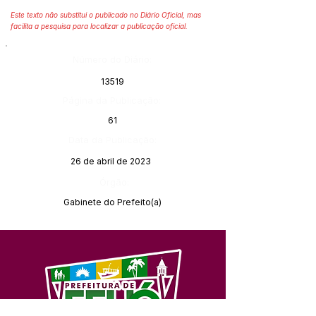
Este texto não substitui o publicado no Diário Oficial, mas
facilita a pesquisa para localizar a publicação oficial.
Número do Diário:
13519
Página da Publicação:
61
Data da Publicação:
26 de abril de 2023
Órgão:
Gabinete do Prefeito(a)