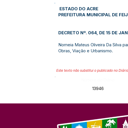
ESTADO DO ACRE
PREFEITURA MUNICIPAL DE FEI
DECRETO Nº. 064, DE 15 DE JAN
Nomeia Mateus Oliveira Da Silva p
Obras, Viação e Urbanismo.
Este texto não substitui o publicado no Diário
Número do Diário:
13946