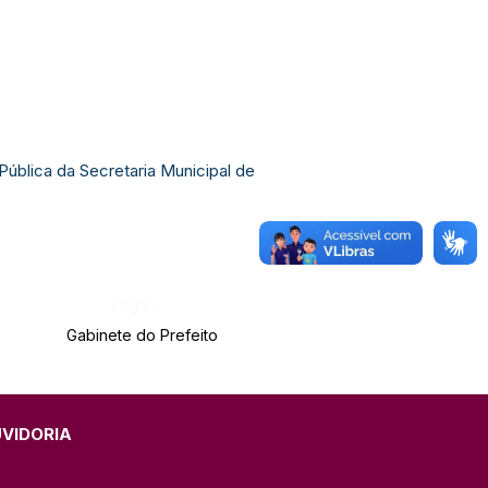
ública da Secretaria Municipal de
Órgão:
Gabinete do Prefeito
UVIDORIA