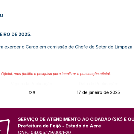
JO
EIRO DE 2025.
ara exercer o Cargo em comissão de Chefe de Setor de Limpeza P
 Oficial, mas facilita a pesquisa para localizar a publicação oficial.
Página da Publicação:
Data da Publicação:
17 de janeiro de 2025
136
SERVIÇO DE ATENDIMENTO AO CIDADÃO (SIC) E O
Prefeitura de Feijó - Estado do Acre
CNPJ 04.005.179/0001-20