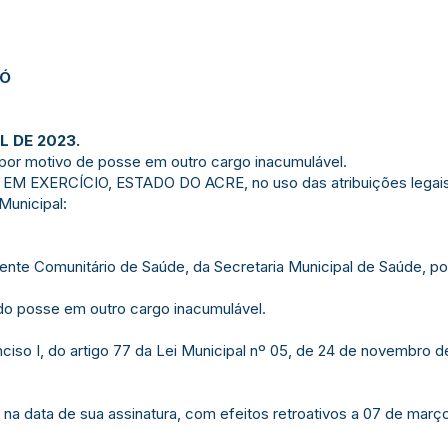
JÓ
L DE 2023.
 por motivo de posse em outro cargo inacumulável.
M EXERCÍCIO, ESTADO DO ACRE, no uso das atribuições legais 
 Municipal:
gente Comunitário de Saúde, da Secretaria Municipal de Saúde, po
ado posse em outro cargo inacumulável.
nciso I, do artigo 77 da Lei Municipal nº 05, de 24 de novembro 
 na data de sua assinatura, com efeitos retroativos a 07 de març