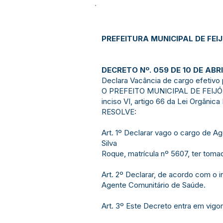
PREFEITURA MUNICIPAL DE FEI
DECRETO Nº. 059 DE 10 DE ABRI
Declara Vacância de cargo efetivo
O PREFEITO MUNICIPAL DE FEIJÓ E
inciso VI, artigo 66 da Lei Orgânica
RESOLVE:
Art. 1º Declarar vago o cargo de A
Silva
Roque, matrícula nº 5607, ter tom
Art. 2º Declarar, de acordo com o i
Agente Comunitário de Saúde.
Art. 3º Este Decreto entra em vigor