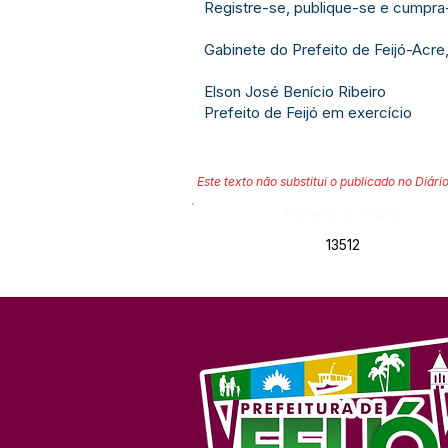
Registre-se, publique-se e cumpra
Gabinete do Prefeito de Feijó-Acre,
Elson José Benício Ribeiro
Prefeito de Feijó em exercício
Este texto não substitui o publicado no Diário
Número do Diário:
13512