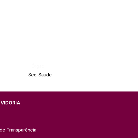
Órgão:
Sec. Saúde
UVIDORIA
 de Transparência