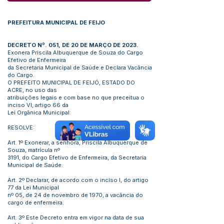
PREFEITURA MUNICIPAL DE FEIJO
DECRETO Nº. 051, DE 20 DE MARÇO DE 2023.
Exonera Priscila Albuquerque de Souza do Cargo
Efetivo de Enfermeira
da Secretaria Municipal de Saúde e Declara Vacância
do Cargo.
O PREFEITO MUNICIPAL DE FEIJÓ, ESTADO DO
ACRE, no uso das
atribuições legais e com base no que preceitua o
inciso VI, artigo 66 da
Lei Orgânica Municipal:
RESOLVE:
Art. 1º Exonerar, a senhora, Priscila Albuquerque de
Souza, matrícula nº
3191, do Cargo Efetivo de Enfermeira, da Secretaria
Municipal de Saúde.
Art. 2º Declarar, de acordo com o inciso I, do artigo
77 da Lei Municipal
nº 05, de 24 de novembro de 1970, a vacância do
cargo de enfermeira.
Art. 3º Este Decreto entra em vigor na data de sua