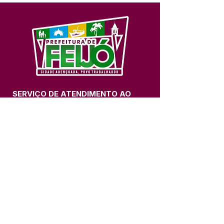
SERVIÇO DE ATENDIMENTO AO 
CIDADÃO (SIC) E OUVIDORIA
Prefeitura de Feijó - Estado do 
Acre
CNPJ 04.005.179/0001-20
💻Acesso online: 
SIC 
| 
Fale Conosco
 | 
Ouvidoria
| 
Portal de Transparência
📱Fone: +55 (68) 3463-2614 
🏢 Av. Plácido de Castro, 678, CEP 
69.960-000, Centro, Feijó, Acre, Brasil