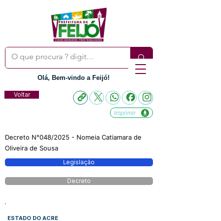
Olá, Bem-vindo a Feijó!
Voltar
Imprimir
Decreto N°048/2025 - Nomeia Catiamara de
Oliveira de Sousa
Legislação
Decreto
ESTADO DO ACRE