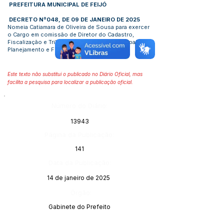
PREFEITURA MUNICIPAL DE FEIJÓ
DECRETO Nº048, DE 09 DE JANEIRO DE 2025
Nomeia Catiamara de Oliveira de Sousa para exercer
o Cargo em comissão de Diretor do Cadastro,
Fiscalização e Tributos da Secretaria Municipal de
Planejamento e Finanças
Este texto não substitui o publicado no Diário Oficial, mas
facilita a pesquisa para localizar a publicação oficial.
Número do Diário:
13943
Página da Publicação:
141
Data da Publicação:
14 de janeiro de 2025
Órgão:
Gabinete do Prefeito