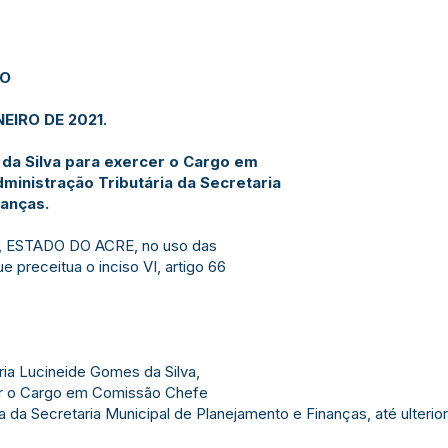
JO
EIRO DE 2021.
da Silva para exercer o Cargo em
inistração Tributária da Secretaria
nanças.
 ESTADO DO ACRE, no uso das
e preceitua o inciso VI, artigo 66
ria Lucineide Gomes da Silva,
cer o Cargo em Comissão Chefe
a da Secretaria Municipal de Planejamento e Finanças, até ulterior