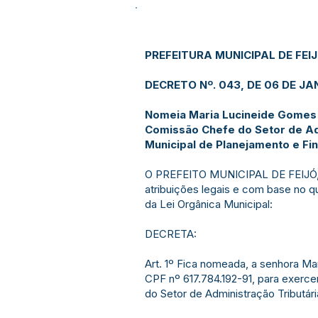
PREFEITURA MUNICIPAL DE FEI
DECRETO Nº. 043, DE 06 DE JAN
Nomeia Maria Lucineide Gomes 
Comissão Chefe do Setor de Adm
Municipal de Planejamento e Fi
O PREFEITO MUNICIPAL DE FEIJÓ,
atribuições legais e com base no qu
da Lei Orgânica Municipal:
DECRETA:
Art. 1º Fica nomeada, a senhora Ma
CPF nº 617.784.192-91, para exer
do Setor de Administração Tributári