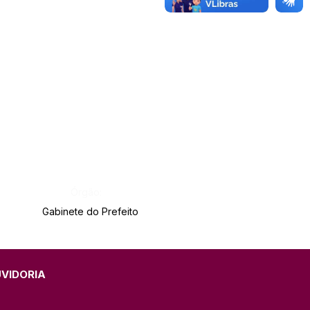
Órgão:
Gabinete do Prefeito
UVIDORIA