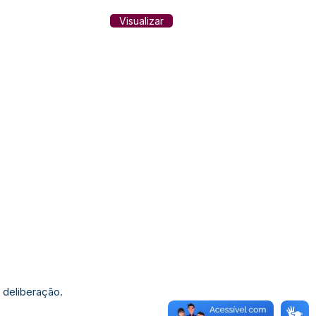
Visualizar
 deliberação.