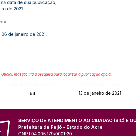
 na data de sua publicação,
iro de 2021.
-se.
 06 de janeiro de 2021.
 Oficial, mas facilita a pesquisa para localizar a publicação oficial.
Página da Publicação:
Data da Publicação:
13 de janeiro de 2021
64
SERVIÇO DE ATENDIMENTO AO CIDADÃO (SIC) E O
Prefeitura de Feijó - Estado do Acre
CNPJ 04.005.179/0001-20