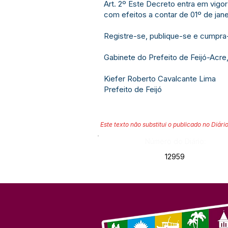
Art. 2º Este Decreto entra em vigor
com efeitos a contar de 01º de jane
Registre-se, publique-se e cumpra
Gabinete do Prefeito de Feijó-Acre,
Kiefer Roberto Cavalcante Lima
Prefeito de Feijó
Este texto não substitui o publicado no Diário
Número do Diário:
12959