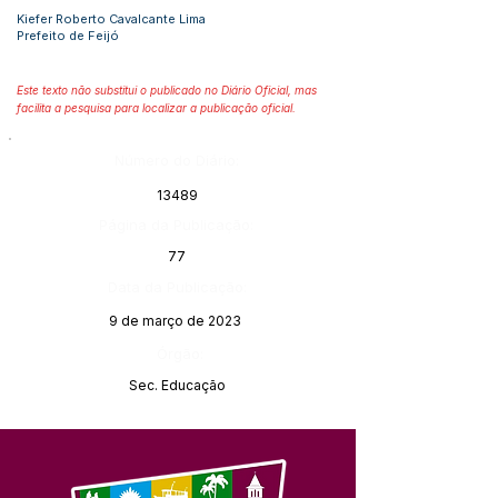
Kiefer Roberto Cavalcante Lima
Prefeito de Feijó
Este texto não substitui o publicado no Diário Oficial, mas
facilita a pesquisa para localizar a publicação oficial.
Número do Diário:
13489
Página da Publicação:
77
Data da Publicação:
9 de março de 2023
Órgão:
Sec. Educação