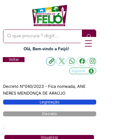
Olá, Bem-vindo a Feijó!
Voltar
Imprimir
Decreto N°040/2023 - Fica nomeada, ANE
NERES MENDONÇA DE ARAÚJO
Legislação
Decreto
Visualizar