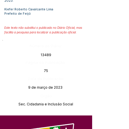
2023.
Kiefer Roberto Cavalcante Lima
Prefeito de Feijó
Este texto não substitui o publicado no Diário Oficial, mas
facilita a pesquisa para localizar a publicação oficial.
Número do Diário:
13489
Página da Publicação:
75
Data da Publicação:
9 de março de 2023
Órgão:
Sec. Cidadania e Inclusão Social