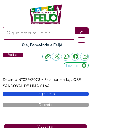
Olá, Bem-vindo a Feijó!
Voltar
Imprimir
Decreto N°029/2023 - Fica nomeado, JOSÉ
SANDOVAL DE LIMA SILVA
Legislação
Decreto
Visualizar