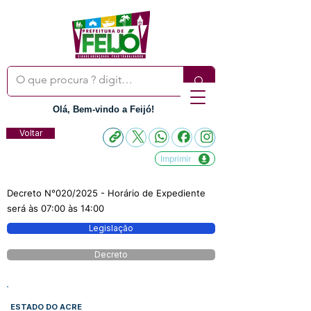
Olá, Bem-vindo a Feijó!
Voltar
Imprimir
Decreto N°020/2025 - Horário de Expediente
será às 07:00 às 14:00
Legislação
Decreto
ESTADO DO ACRE