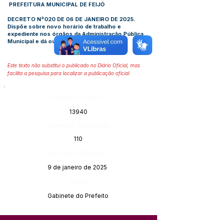
PREFEITURA MUNICIPAL DE FEIJÓ
DECRETO Nº020 DE 06 DE JANEIRO DE 2025.
Dispõe sobre novo horário de trabalho e
expediente nos órgãos da Administração Pública
Municipal e dá outras providências.
Este texto não substitui o publicado no Diário Oficial, mas
facilita a pesquisa para localizar a publicação oficial.
Número do Diário:
13940
Página da Publicação:
110
Data da Publicação:
9 de janeiro de 2025
Órgão:
Gabinete do Prefeito