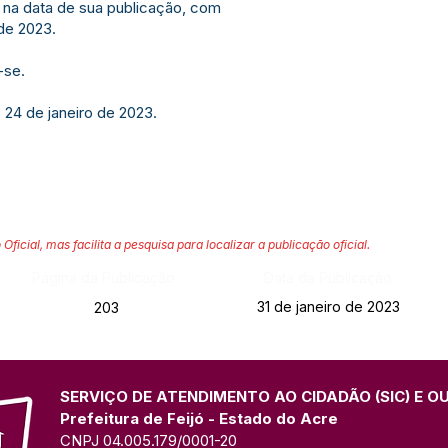
r na data de sua publicação, com
 de 2023.
-se.
 24 de janeiro de 2023.
 Oficial, mas facilita a pesquisa para localizar a publicação oficial.
Página da Publicação:
Data da Publicação:
31 de janeiro de 2023
203
SERVIÇO DE ATENDIMENTO AO CIDADÃO (SIC) E O
Prefeitura de Feijó - Estado do Acre
CNPJ 04.005.179/0001-20