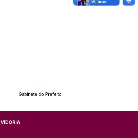
Órgão:
Gabinete do Prefeito
UVIDORIA