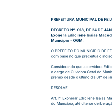
PREFEITURA MUNICIPAL DE FEI
DECRETO Nº. 013, DE 24 DE JAN
Exonera Edilcilene Isaias Macê
Município - OGM.
O PREFEITO DO MUNICÍPIO DE FEIJÓ
com base no que preceitua o inciso 
Considerando que a servidora Edil
o cargo de Ouvidora Geral do Munic
prêmio desde o último dia 01º de ja
RESOLVE:
Art. 1º Exonerar Edilcilene Isaias 
do Município, até ulterior deliberaç