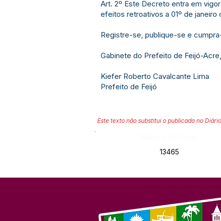
Art. 2º Este Decreto entra em vigo
efeitos retroativos a 01º de janeiro
Registre-se, publique-se e cumpra
Gabinete do Prefeito de Feijó-Acre,
Kiefer Roberto Cavalcante Lima
Prefeito de Feijó
Este texto não substitui o publicado no Diário
Número do Diário:
13465