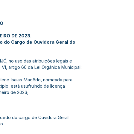
JO
EIRO DE 2023.
do do Cargo de Ouvidora Geral do
, no uso das atribuições legais e
VI, artigo 66 da Lei Orgânica Municipal:
cilene Isaias Macêdo, nomeada para
ípio, está usufruindo de licença
neiro de 2023;
Macêdo do cargo de Ouvidora Geral
ão.