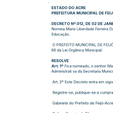
ESTADO DO ACRE
PREFEITURA MUNICIPAL DE FEI
DECRETO Nº.012, DE 02 DE JAN
Nomeia Maria Liberdade Ferreira Da
Educação.
O PREFEITO MUNICIPAL DE FEIJÓ, ES
66 da Lei Orgânica Municipal:
RESOLVE
Art. 1º
Fica nomeado, o senhor Mari
Administrati va da Secretaria Munic
Art. 2º Este Decreto entra em vigor
Registre-se, publique-se e cumpr
Gabinete do Prefeito de Feijó-Acre