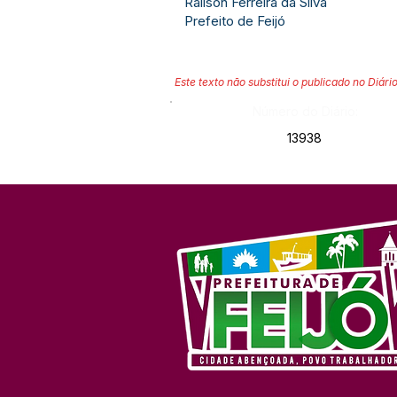
Railson Ferreira da Silva
Prefeito de Feijó
Este texto não substitui o publicado no Diário
Número do Diário:
13938