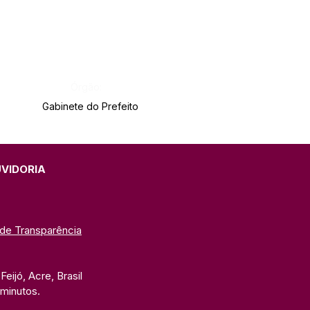
Órgão:
Gabinete do Prefeito
UVIDORIA
 de Transparência
eijó, Acre, Brasil
 minutos. 