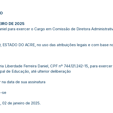
JO
EIRO DE 2025
niel para exercer o Cargo em Comissão de Diretora Administrativ
TADO DO ACRE, no uso das atribuições legais e com base no qu
a Liberdade Ferreira Daniel, CPF nº 744.121.242-15, para exerc
ipal de Educação, até ulterior deliberação
 na data de sua assinatura
a-se
, 02 de janeiro de 2025.