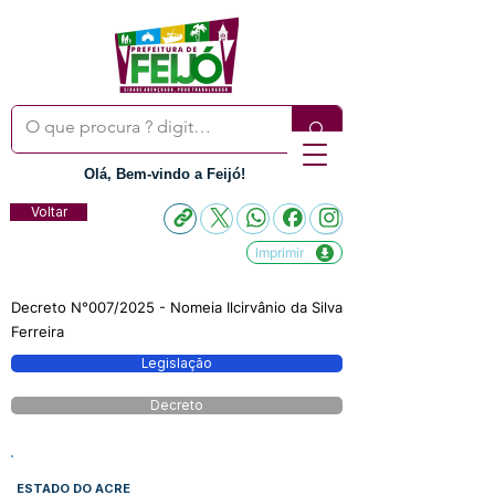
Olá, Bem-vindo a Feijó!
Voltar
Imprimir
Decreto N°007/2025 - Nomeia Ilcirvânio da Silva
Ferreira
Legislação
Decreto
ESTADO DO ACRE