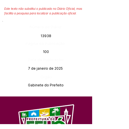
Este texto não substitui o publicado no Diário Oficial, mas
facilita a pesquisa para localizar a publicação oficial.
Número do Diário:
13938
Página da Publicação:
100
Data da Publicação:
7 de janeiro de 2025
Órgão:
Gabinete do Prefeito