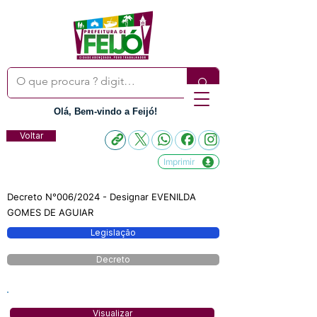
Olá, Bem-vindo a Feijó!
Voltar
Imprimir
Decreto N°006/2024 - Designar EVENILDA
GOMES DE AGUIAR
Legislação
Decreto
Visualizar