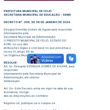
PREFEITURA MUNICIPAL DE FEIJÓ
SECRETARIA MUNICIPAL DE EDUCAÇÃO - SEME
DECRETO Nº. 006, DE 08 DE JANEIRO DE 2024.
Designa Evenilda Gomes de Aguiar para responder
interinamente pela
Secretaria Municipal de Administração.
O PREFEITO MUNICIPAL DE FEIJÓ, ESTADO DO
ACRE, no uso das
atribuições legais e com base no que preceitua o
inciso VI, artigo 66 da
Lei Orgânica Municipal:
RESOLVE:
Art. 1o- Designar EVENILDA GOMES DE AGUIAR, para
responder
interinamente pela Secretaria Municipal de
Administração, até ulterior
deliberação.
Art. 2o- Este Decreto entra em vigor na data de sua
assinatura, revoga-
das as disposições ao contrário.
Registre-se, publique-se e cumpra-se.