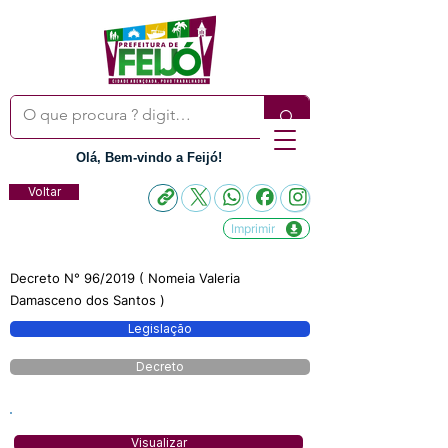
Olá, Bem-vindo a Feijó!
Voltar
Imprimir
Decreto N° 96/2019 ( Nomeia Valeria
Damasceno dos Santos )
Legislação
Decreto
Visualizar