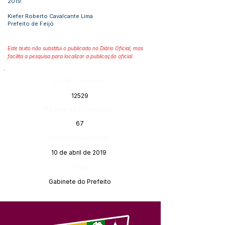
2019.
Kiefer Roberto Cavalcante Lima
Prefeito de Feijó
Este texto não substitui o publicado no Diário Oficial, mas
facilita a pesquisa para localizar a publicação oficial.
Número do Diário:
12529
Página da Publicação:
67
Data da Publicação:
10 de abril de 2019
Órgão:
Gabinete do Prefeito