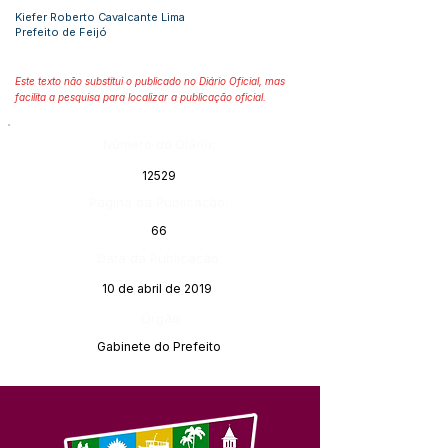
Kiefer Roberto Cavalcante Lima
Prefeito de Feijó
Este texto não substitui o publicado no Diário Oficial, mas
facilita a pesquisa para localizar a publicação oficial.
Número do Diário:
12529
Página da Publicação:
66
Data da Publicação:
10 de abril de 2019
Órgão:
Gabinete do Prefeito