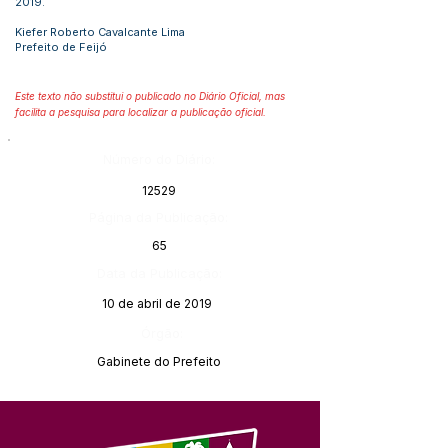
2019.
Kiefer Roberto Cavalcante Lima
Prefeito de Feijó
Este texto não substitui o publicado no Diário Oficial, mas
facilita a pesquisa para localizar a publicação oficial.
Número do Diário:
12529
Página da Publicação:
65
Data da Publicação:
10 de abril de 2019
Órgão:
Gabinete do Prefeito