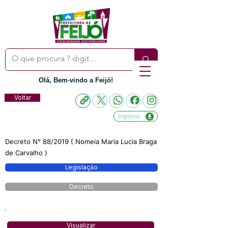
Olá, Bem-vindo a Feijó!
Voltar
Imprimir
Decreto N° 88/2019 ( Nomeia Maria Lucia Braga
de Carvalho )
Legislação
Decreto
Visualizar