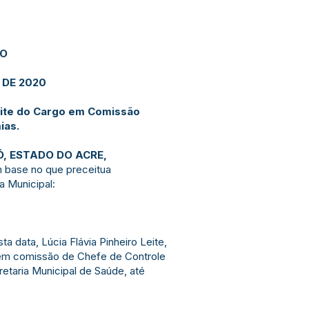
JO
 DE 2020
Leite do Cargo em Comissão
ias.
Ó, ESTADO DO ACRE,
m base no que preceitua
ca Municipal:
ta data, Lúcia Flávia Pinheiro Leite,
em comissão de Chefe de Controle
etaria Municipal de Saúde, até