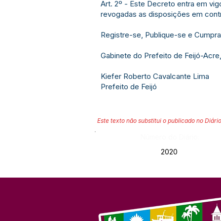
Art. 2º - Este Decreto entra em vig
revogadas as disposições em contr
Registre-se, Publique-se e Cumpra
Gabinete do Prefeito de Feijó-Acre
Kiefer Roberto Cavalcante Lima
Prefeito de Feijó
Este texto não substitui o publicado no Diário
Número do Diário:
2020