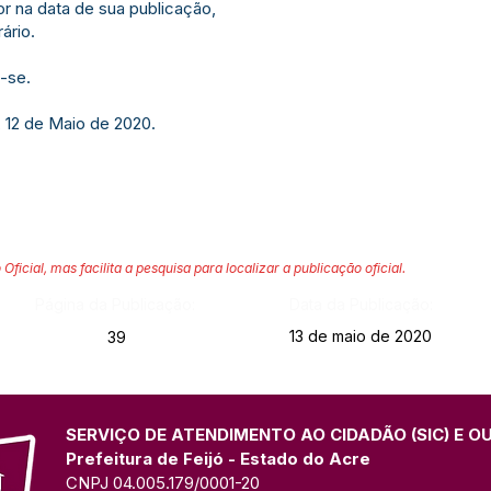
or na data de sua publicação,
ário.
-se.
, 12 de Maio de 2020.
 Oficial, mas facilita a pesquisa para localizar a publicação oficial.
Página da Publicação:
Data da Publicação:
13 de maio de 2020
39
SERVIÇO DE ATENDIMENTO AO CIDADÃO (SIC) E O
Prefeitura de Feijó - Estado do Acre
CNPJ 04.005.179/0001-20