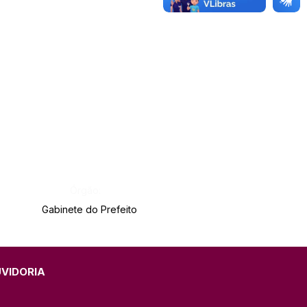
Órgão:
Gabinete do Prefeito
UVIDORIA