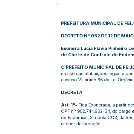
PREFEITURA MUNICIPAL DE FEI
DECRETO Nº 052 DE 12 DE MAIO
Exonera Lúcia Flávia Pinheiro 
de Chefe de Controle de Endem
O PREFEITO MUNICIPAL DE FEIJ
no uso das atribuições legais e co
o inciso VI, artigo 66 da Lei Orgâni
DECRETA
Art. 1º-
Fica Exonerada, a partir des
CPF nº 902.744.902-34, do cargo 
de Endemias, Símbolo CC3, da Secr
ulterior deliberação.