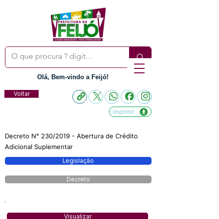
Olá, Bem-vindo a Feijó!
Voltar
Imprimir
Decreto N° 230/2019 - Abertura de Crédito
Adicional Suplementar
Legislação
Decreto
Visualizar