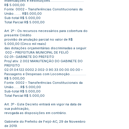
Indenizações e Restituições.......................................
R$ 5.000,00
Fonte: 0002 – Transferências Constitucionais da
União......... R$5.000,00
Sub-total R$ 5.000,00
Total Parcial R$ 5.000,00
Art. 2º - Os recursos necessários para cobertura do
presente Crédito
provirão de anulação parcial no valor de R$
5.000,00 (Cinco mil reais)
das dotações orçamentárias discriminadas a seguir:
002 – PREFEITURA MUNICIPAL DE FEIJÓ
02.01– GABINETE DO PREFEITO
Proj/ ativ. 2.002 MANUTENÇÃO DO GABINETE DO
PREFEITO
02.01.04.122.0002.2.002
-3.90.33.00.00.00.00 –
Passagens e Despesas com Locomoção...................
R$ 5.000,00
Fonte: 0002 – Transferências Constitucionais da
União........R$ 5.000,00
Sub-total R$ 5.000,00
Total Parcial R$ 5.000,00
Art. 3º - Este Decreto entrará em vigor na data de
sua publicação,
revogada as disposições em contrário.
Gabinete do Prefeito de Feijó-AC, 29 de Novembro
de 2019.