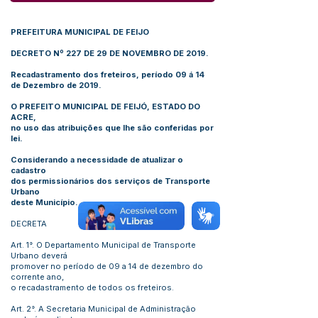
PREFEITURA MUNICIPAL DE FEIJO
DECRETO Nº 227 DE 29 DE NOVEMBRO DE 2019.
Recadastramento dos freteiros, período 09 á 14
de Dezembro de 2019.
O PREFEITO MUNICIPAL DE FEIJÓ, ESTADO DO
ACRE,
no uso das atribuições que lhe são conferidas por
lei.
Considerando a necessidade de atualizar o
cadastro
dos permissionários dos serviços de Transporte
Urbano
deste Município.
DECRETA
Art. 1°. O Departamento Municipal de Transporte
Urbano deverá
promover no período de 09 a 14 de dezembro do
corrente ano,
o recadastramento de todos os freteiros.
Art. 2°. A Secretaria Municipal de Administração