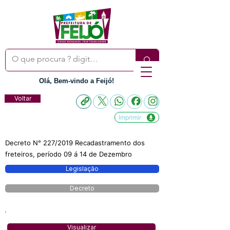
Olá, Bem-vindo a Feijó!
Voltar
Imprimir
Decreto N° 227/2019 Recadastramento dos
freteiros, período 09 á 14 de Dezembro
Legislação
Decreto
Visualizar