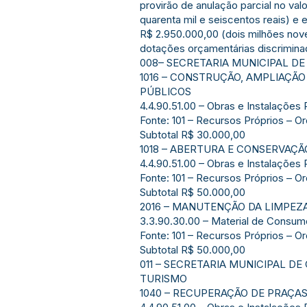
provirão de anulação parcial no va
quarenta mil e seiscentos reais) e
R$ 2.950.000,00 (dois milhões nove
dotações orçamentárias discriminad
008– SECRETARIA MUNICIPAL DE
1016 – CONSTRUÇÃO, AMPLIAÇÃO
PÚBLICOS
4.4.90.51.00 – Obras e Instalações
Fonte: 101 – Recursos Próprios – O
Subtotal R$ 30.000,00
1018 – ABERTURA E CONSERVAÇÃ
4.4.90.51.00 – Obras e Instalações
Fonte: 101 – Recursos Próprios – O
Subtotal R$ 50.000,00
2016 – MANUTENÇÃO DA LIMPEZ
3.3.90.30.00 – Material de Consu
Fonte: 101 – Recursos Próprios – O
Subtotal R$ 50.000,00
011 – SECRETARIA MUNICIPAL DE
TURISMO
1040 – RECUPERAÇÃO DE PRAÇA