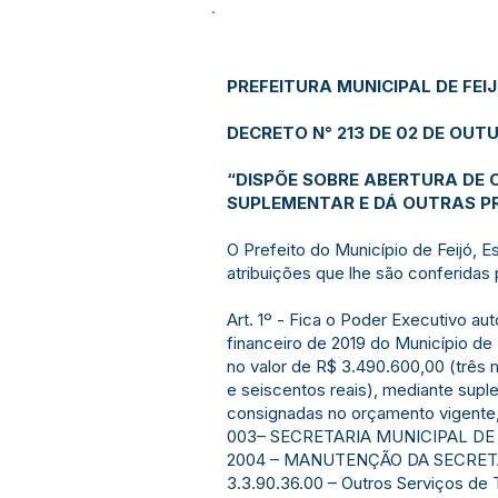
PREFEITURA MUNICIPAL DE FEI
DECRETO N° 213 DE 02 DE OUTU
“DISPÕE SOBRE ABERTURA DE 
SUPLEMENTAR E DÁ OUTRAS PR
O Prefeito do Município de Feijó, 
atribuições que lhe são conferidas 
Art. 1º - Fica o Poder Executivo au
financeiro de 2019 do Município de 
no valor de R$ 3.490.600,00 (três 
e seiscentos reais), mediante sup
consignadas no orçamento vigente, 
003– SECRETARIA MUNICIPAL D
2004 – MANUTENÇÃO DA SECRET
3.3.90.36.00 – Outros Serviços de 