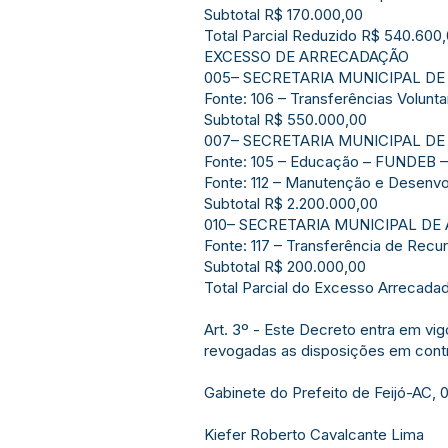
Subtotal R$ 170.000,00
Total Parcial Reduzido R$ 540.600
EXCESSO DE ARRECADAÇÃO
005– SECRETARIA MUNICIPAL D
Fonte: 106 – Transferências Volunt
Subtotal R$ 550.000,00
007– SECRETARIA MUNICIPAL D
Fonte: 105 – Educação – FUNDEB – 
Fonte: 112 – Manutenção e Desenvo
Subtotal R$ 2.200.000,00
010– SECRETARIA MUNICIPAL DE
Fonte: 117 – Transferência de Recu
Subtotal R$ 200.000,00
Total Parcial do Excesso Arrecada
Art. 3º - Este Decreto entra em vig
revogadas as disposições em contr
Gabinete do Prefeito de Feijó-AC, 
Kiefer Roberto Cavalcante Lima