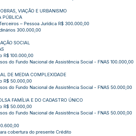
 OBRAS, VIAÇÃO E URBANISMO
A PÚBLICA
Terceiros – Pessoa Jurídica R$ 300.000,00
rdinários 300.000,00
 AÇÃO SOCIAL
AS
o R$ 100.000,00
rsos do Fundo Nacional de Assistência Social - FNAS 100.000,00
CIAL DE MEDIA COMPLEXIDADE
mo R$ 50.000,00
rsos do Fundo Nacional de Assistência Social - FNAS 50.000,00
OLSA FAMÍLIA E DO CADASTRO ÚNICO
mo R$ 50.000,00
rsos do Fundo Nacional de Assistência Social - FNAS 50.000,00
90.600,00
para cobertura do presente Crédito