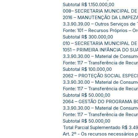
Subtotal R$ 1.150.000,00
008– SECRETARIA MUNICIPAL DE
2016 – MANUTENÇÃO DA LIMPEZ
3.3.90.39.00 – Outros Serviços de 
Fonte: 101 – Recursos Próprios – O
Subtotal R$ 300.000,00
010 – SECRETARIA MUNICIPAL DE
1051 – PRIMEIRA INFÂNCIA DO SU
3.3.90.30.00 – Material de Consum
Fonte: 117 – Transferência de Recu
Subtotal R$ 100.000,00
2062 – PROTEÇÃO SOCIAL ESPE
3.3.90.30.00 – Material de Consu
Fonte: 117 – Transferência de Recu
Subtotal R$ 50.000,00
2064 – GESTÃO DO PROGRAMA B
3.3.90.30.00 – Material de Consu
Fonte: 117 – Transferência de Recu
Subtotal R$ 50.000,00
Total Parcial Suplementado R$ 3.4
Art. 2º - Os recursos necessários 