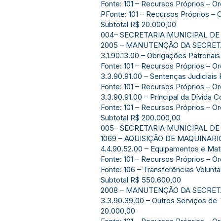
Fonte: 101 – Recursos Próprios – Or
PFonte: 101 – Recursos Próprios – 
Subtotal R$ 20.000,00
004– SECRETARIA MUNICIPAL D
2005 – MANUTENÇÃO DA SECRET
3.1.90.13.00 – Obrigações Patronai
Fonte: 101 – Recursos Próprios – O
3.3.90.91.00 – Sentenças Judiciais
Fonte: 101 – Recursos Próprios – O
3.3.90.91.00 – Principal da Dívida
Fonte: 101 – Recursos Próprios – O
Subtotal R$ 200.000,00
005– SECRETARIA MUNICIPAL D
1069 – AQUISIÇÃO DE MAQUINARI
4.4.90.52.00 – Equipamentos e Ma
Fonte: 101 – Recursos Próprios – Or
Fonte: 106 – Transferências Volunt
Subtotal R$ 550.600,00
2008 – MANUTENÇÃO DA SECRET
3.3.90.39.00 – Outros Serviços de 
20.000,00