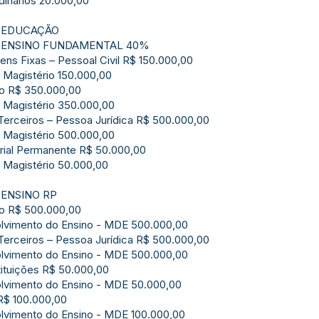
dinários 20.000,00
E EDUCAÇÃO
E ENSINO FUNDAMENTAL 40%
ens Fixas – Pessoal Civil R$ 150.000,00
 Magistério 150.000,00
mo R$ 350.000,00
 Magistério 350.000,00
Terceiros – Pessoa Jurídica R$ 500.000,00
 Magistério 500.000,00
rial Permanente R$ 50.000,00
 Magistério 50.000,00
 ENSINO RP
mo R$ 500.000,00
olvimento do Ensino - MDE 500.000,00
Terceiros – Pessoa Jurídica R$ 500.000,00
olvimento do Ensino - MDE 500.000,00
tituições R$ 50.000,00
olvimento do Ensino - MDE 50.000,00
 R$ 100.000,00
olvimento do Ensino - MDE 100.000,00