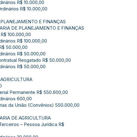
dinários R$ 10.000,00
Ordinários R$ 10.000,00
E PLANEJAMENTO E FINANÇAS
ARIA DE PLANEJAMENTO E FINANÇAS
s R$ 100.000,00
rdinários R$ 100.000,00
 R$ 50.000,00
rdinários R$ 50.000,00
 Contratual Resgatado R$ 50.000,00
rdinários R$ 50.000,00
E AGRICULTURA
O
terial Permanente R$ 550.600,00
dinários 600,00
arias da União (Convênios) 550.000,00
ARIA DE AGRICULTURA
Terceiros – Pessoa Jurídica R$