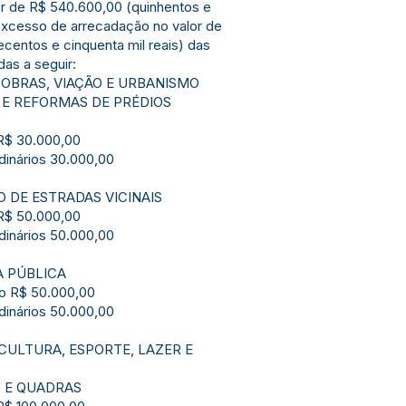
lor de R$ 540.600,00 (quinhentos e
 excesso de arrecadação no valor de
centos e cinquenta mil reais) das
as a seguir:
 OBRAS, VIAÇÃO E URBANISMO
 E REFORMAS DE PRÉDIOS
 R$ 30.000,00
rdinários 30.000,00
O DE ESTRADAS VICINAIS
 R$ 50.000,00
rdinários 50.000,00
A PÚBLICA
mo R$ 50.000,00
rdinários 50.000,00
 CULTURA, ESPORTE, LAZER E
S E QUADRAS