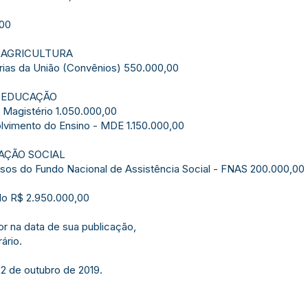
,00
E AGRICULTURA
arias da União (Convênios) 550.000,00
E EDUCAÇÃO
Magistério 1.050.000,00
lvimento do Ensino - MDE 1.150.000,00
 AÇÃO SOCIAL
rsos do Fundo Nacional de Assistência Social - FNAS 200.000,00
do R$ 2.950.000,00
or na data de sua publicação,
ário.
02 de outubro de 2019.