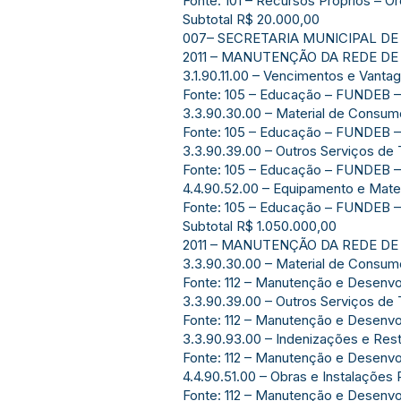
Fonte: 101 – Recursos Próprios – Or
Subtotal R$ 20.000,00
007– SECRETARIA MUNICIPAL D
2011 – MANUTENÇÃO DA REDE D
3.1.90.11.00 – Vencimentos e Vantag
Fonte: 105 – Educação – FUNDEB –
3.3.90.30.00 – Material de Consu
Fonte: 105 – Educação – FUNDEB –
3.3.90.39.00 – Outros Serviços de 
Fonte: 105 – Educação – FUNDEB –
4.4.90.52.00 – Equipamento e Mate
Fonte: 105 – Educação – FUNDEB –
Subtotal R$ 1.050.000,00
2011 – MANUTENÇÃO DA REDE DE
3.3.90.30.00 – Material de Consu
Fonte: 112 – Manutenção e Desenv
3.3.90.39.00 – Outros Serviços de 
Fonte: 112 – Manutenção e Desenv
3.3.90.93.00 – Indenizações e Res
Fonte: 112 – Manutenção e Desenv
4.4.90.51.00 – Obras e Instalações
Fonte: 112 – Manutenção e Desenv