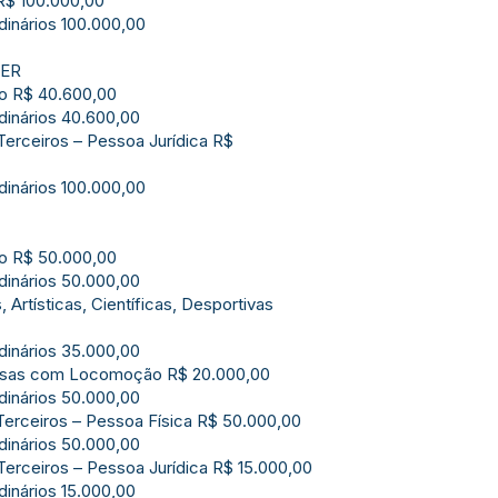
 R$ 100.000,00
dinários 100.000,00
ZER
mo R$ 40.600,00
rdinários 40.600,00
Terceiros – Pessoa Jurídica R$
dinários 100.000,00
mo R$ 50.000,00
rdinários 50.000,00
 Artísticas, Científicas, Desportivas
rdinários 35.000,00
esas com Locomoção R$ 20.000,00
rdinários 50.000,00
Terceiros – Pessoa Física R$ 50.000,00
rdinários 50.000,00
Terceiros – Pessoa Jurídica R$ 15.000,00
dinários 15.000,00