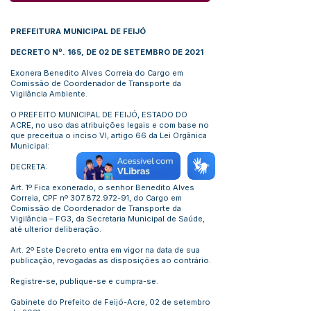
PREFEITURA MUNICIPAL DE FEIJÓ
DECRETO Nº. 165, DE 02 DE SETEMBRO DE 2021
Exonera Benedito Alves Correia do Cargo em
Comissão de Coordenador de Transporte da
Vigilância Ambiente.
O PREFEITO MUNICIPAL DE FEIJÓ, ESTADO DO
ACRE, no uso das atribuições legais e com base no
que preceitua o inciso VI, artigo 66 da Lei Orgânica
Municipal:
DECRETA:
Art. 1º Fica exonerado, o senhor Benedito Alves
Correia, CPF nº
307.872.972-91
, do Cargo em
Comissão de Coordenador de Transporte da
Vigilância – FG3, da Secretaria Municipal de Saúde,
até ulterior deliberação.
Art. 2º Este Decreto entra em vigor na data de sua
publicação, revogadas as disposições ao contrário.
Registre-se, publique-se e cumpra-se.
Gabinete do Prefeito de Feijó-Acre, 02 de setembro