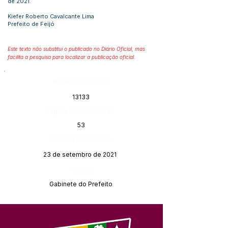
de 2021.
Kiefer Roberto Cavalcante Lima
Prefeito de Feijó
Este texto não substitui o publicado no Diário Oficial, mas
facilita a pesquisa para localizar a publicação oficial.
Número do Diário:
13133
Página da Publicação:
53
Data da Publicação:
23 de setembro de 2021
Órgão:
Gabinete do Prefeito