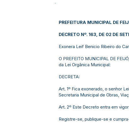
PREFEITURA MUNICIPAL DE FEI
DECRETO Nº. 163, DE 02 DE SE
Exonera Leif Benicio Ribeiro do Ca
O PREFEITO MUNICIPAL DE FEIJÓ, ES
da Lei Orgânica Municipal:
DECRETA:
Art. 1º Fica exonerado, o senhor L
Secretaria Municipal de Obras, Viaç
Art. 2º Este Decreto entra em vigor
Registre-se, publique-se e cumpra