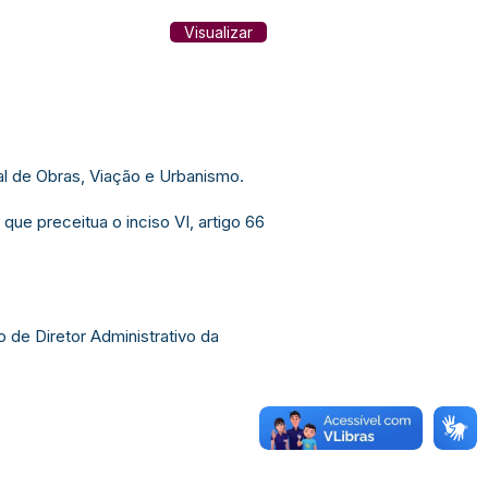
Visualizar
al de Obras, Viação e Urbanismo.
e preceitua o inciso VI, artigo 66
 de Diretor Administrativo da