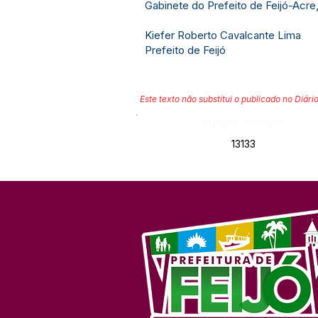
Gabinete do Prefeito de Feijó-Acre
Kiefer Roberto Cavalcante Lima
Prefeito de Feijó
Este texto não substitui o publicado no Diário
Número do Diário:
13133