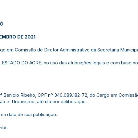
JÓ
TEMBRO DE 2021
rgo em Comissão de Diretor Administrativo da Secretaria Municip
TADO DO ACRE, no uso das atribuições legais e com base no qu
eif Benicio Ribeiro, CPF nº 340.089.182-72, do Cargo em Comissão
ão e Urbanismo, até ulterior deliberação.
 na data de sua publicação.
-se.