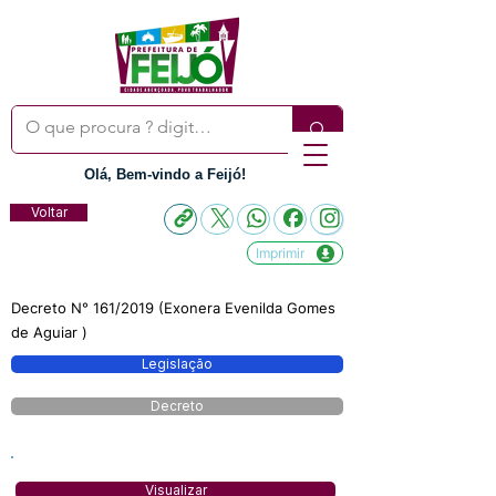
Olá, Bem-vindo a Feijó!
Voltar
Imprimir
Decreto N° 161/2019 (Exonera Evenilda Gomes
de Aguiar )
Legislação
Decreto
Visualizar