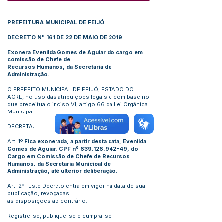
PREFEITURA MUNICIPAL DE FEIJÓ
DECRETO Nº 161 DE 22 DE MAIO DE 2019
Exonera Evenilda Gomes de Aguiar do cargo em
comissão de Chefe de
Recursos Humanos, da Secretaria de
Administração.
O PREFEITO MUNICIPAL DE FEIJÓ, ESTADO DO
ACRE, no uso das atribuições legais e com base no
que preceitua o inciso VI, artigo 66 da Lei Orgânica
Municipal:
DECRETA:
Art. 1º
Fica exonerada, a partir desta data, Evenilda
Gomes de Aguiar, CPF nº
639.126.942-49
, do
Cargo em Comissão de Chefe de Recursos
Humanos, da Secretaria Municipal de
Administração, até ulterior deliberação.
Art. 2º- Este Decreto entra em vigor na data de sua
publicação, revogadas
as disposições ao contrário.
Registre-se, publique-se e cumpra-se.