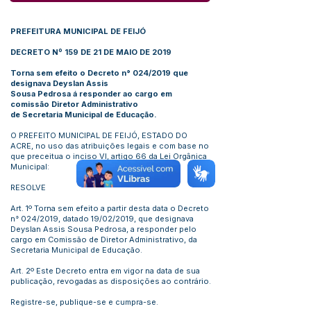
PREFEITURA MUNICIPAL DE FEIJÓ
DECRETO Nº 159 DE 21 DE MAIO DE 2019
Torna sem efeito o Decreto n° 024/2019 que
designava Deyslan Assis
Sousa Pedrosa á responder ao cargo em
comissão Diretor Administrativo
de Secretaria Municipal de Educação.
O PREFEITO MUNICIPAL DE FEIJÓ, ESTADO DO
ACRE, no uso das atribuições legais e com base no
que preceitua o inciso VI, artigo 66 da Lei Orgânica
Municipal:
RESOLVE
Art. 1º Torna sem efeito a partir desta data o Decreto
n° 024/2019, datado 19/02/2019, que designava
Deyslan Assis Sousa Pedrosa, a responder pelo
cargo em Comissão de Diretor Administrativo, da
Secretaria Municipal de Educação.
Art. 2º Este Decreto entra em vigor na data de sua
publicação, revogadas as disposições ao contrário.
Registre-se, publique-se e cumpra-se.