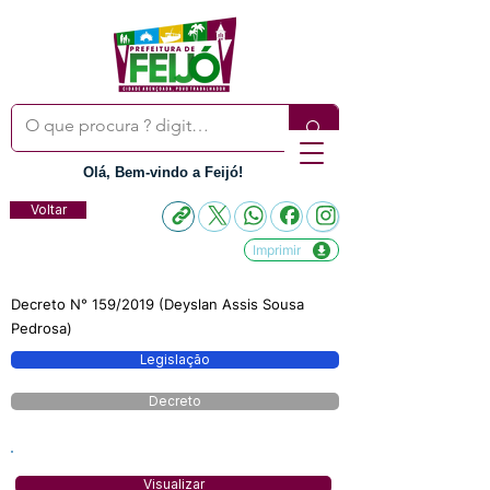
Olá, Bem-vindo a Feijó!
Voltar
Imprimir
Decreto N° 159/2019 (Deyslan Assis Sousa
Pedrosa)
Legislação
Decreto
Visualizar