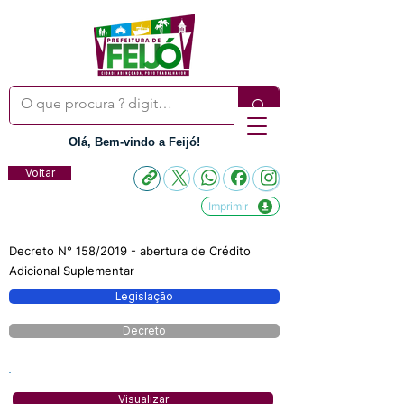
Olá, Bem-vindo a Feijó!
Voltar
Imprimir
Decreto N° 158/2019 - abertura de Crédito
Adicional Suplementar
Legislação
Decreto
Visualizar