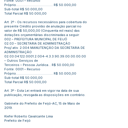
Fonte: 0001 – Recurso
Próprio........................................... R$ 50.000,00
Sub-total R$ 50.000,00
Total Parcial R$ 50.000,00
Art. 2º - Os recursos necessários para cobertura do
presente Crédito provirão de anulação parcial no
valor de R$ 50,000,00 (Cinquenta mil reais) das
dotações orçamentárias discriminadas a seguir:
002 – PREFEITURA MUNICIPAL DE FEIJÓ
02.03 – SECRETARIA DE ADMINISTRAÇÃO
Proj/ ativ. 2.004 MANUTENÇÃO DA SECRETARIA DE
ADMINISTRAÇÃO
02.03.04.122.0001.2.004
-4.3.3.90.39.00.00.00.00
– Outros Serviços de
Terceiros – Pessoa Jurídica... R$ 50.000,00
Fonte: 0001 – Recurso
Próprio........................................... R$ 50.000,00
Sub-total R$ 50.000,00
Total Parcial R$ 50.000,00
Art. 3º - Esta Lei entrará em vigor na data de sua
publicação, revogada as disposições em contrário.
Gabinete do Prefeito de Feijó-AC, 15 de Maio de
2019.
Kiefer Roberto Cavalcante Lima
Prefeito de Feijó