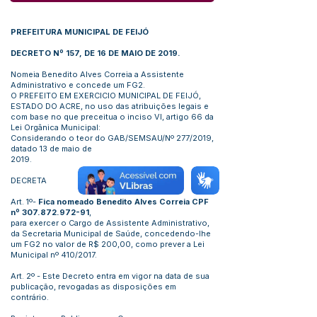
PREFEITURA MUNICIPAL DE FEIJÓ
DECRETO Nº 157, DE 16 DE MAIO DE 2019.
Nomeia Benedito Alves Correia a Assistente
Administrativo e concede um FG2.
O PREFEITO EM EXERCICIO MUNICIPAL DE FEIJÓ,
ESTADO DO ACRE, no uso das atribuições legais e
com base no que preceitua o inciso VI, artigo 66 da
Lei Orgânica Municipal:
Considerando o teor do GAB/SEMSAU/Nº 277/2019,
datado 13 de maio de
2019.
DECRETA
Art. 1º-
Fica nomeado Benedito Alves Correia CPF
nº
307.872.972-91
,
para exercer o Cargo de Assistente Administrativo,
da Secretaria Municipal de Saúde, concedendo-lhe
um FG2 no valor de R$ 200,00, como prever a Lei
Municipal nº 410/2017.
Art. 2º - Este Decreto entra em vigor na data de sua
publicação, revogadas as disposições em
contrário.