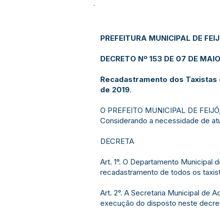
PREFEITURA MUNICIPAL DE FEI
DECRETO Nº 153 DE 07 DE MAIO
Recadastramento dos Taxistas e
de 2019
.
O PREFEITO MUNICIPAL DE FEIJÓ, E
Considerando a necessidade de atu
DECRETA
Art. 1°. O Departamento Municipal 
recadastramento de todos os taxist
Art. 2°. A Secretaria Municipal de
execução do disposto neste decre