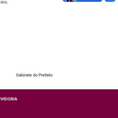
ário.
Órgão:
Gabinete do Prefeito
UVIDORIA