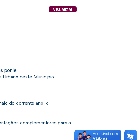
Visualizar
 por lei.
e Urbano deste Município.
aio do corrente ano, o
orientações complementares para a