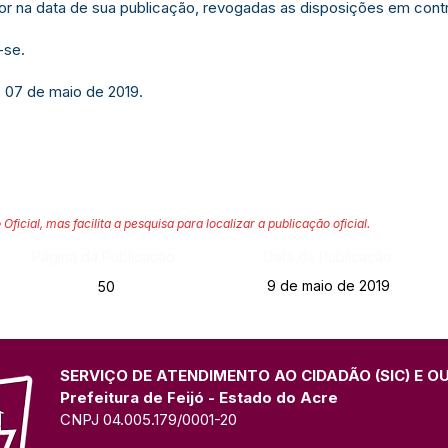
gor na data de sua publicação, revogadas as disposições em contr
-se.
, 07 de maio de 2019.
 Oficial, mas facilita a pesquisa para localizar a publicação oficial.
Página da Publicação:
Data da Publicação:
9 de maio de 2019
50
SERVIÇO DE ATENDIMENTO AO CIDADÃO (SIC) E O
Prefeitura de Feijó - Estado do Acre
CNPJ 04.005.179/0001-20