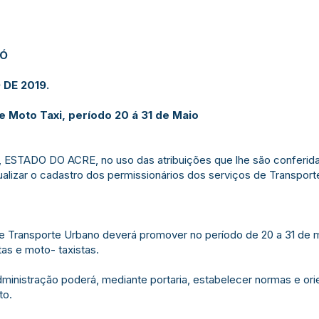
JÓ
 DE 2019.
 Moto Taxi, período 20 á 31 de Maio
STADO DO ACRE, no uso das atribuições que lhe são conferidas
alizar o cadastro dos permissionários dos serviços de Transport
de Transporte Urbano deverá promover no período de 20 a 31 de m
as e moto- taxistas.
 Administração poderá, mediante portaria, estabelecer normas e 
to.