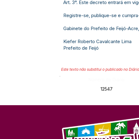
Art. 3°. Este decreto entrará em vi
Registre-se, publique-se e cumpra
Gabinete do Prefeito de Feijó-Acre
Kiefer Roberto Cavalcante Lima
Prefeito de Feijó
Este texto não substitui o publicado no Diário
Número do Diário:
12547