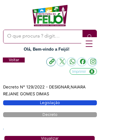
Olá, Bem-vindo a Feijó!
Voltar
Imprimir
Decreto N° 129/2022 - DESIGNAR,NAIARA
REJANE GOMES DIMAS
Legislação
Decreto
Visualizar