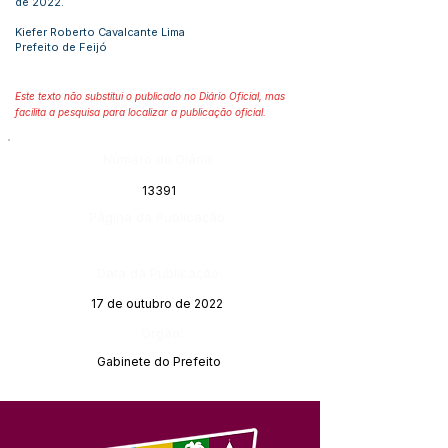
de 2022.
Kiefer Roberto Cavalcante Lima
Prefeito de Feijó
Este texto não substitui o publicado no Diário Oficial, mas
facilita a pesquisa para localizar a publicação oficial.
Número do Diário:
13391
Página da Publicação:
Data da Publicação:
17 de outubro de 2022
Órgão:
Gabinete do Prefeito