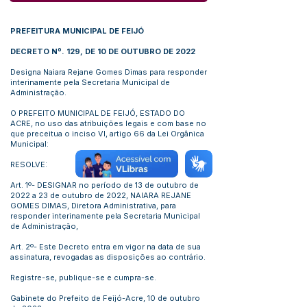
PREFEITURA MUNICIPAL DE FEIJÓ
DECRETO Nº. 129, DE 10 DE OUTUBRO DE 2022
Designa Naiara Rejane Gomes Dimas para responder
interinamente pela Secretaria Municipal de
Administração.
O PREFEITO MUNICIPAL DE FEIJÓ, ESTADO DO
ACRE, no uso das atribuições legais e com base no
que preceitua o inciso VI, artigo 66 da Lei Orgânica
Municipal:
RESOLVE:
Art. 1º- DESIGNAR no período de 13 de outubro de
2022 a 23 de outubro de 2022, NAIARA REJANE
GOMES DIMAS, Diretora Administrativa, para
responder interinamente pela Secretaria Municipal
de Administração,
Art. 2º- Este Decreto entra em vigor na data de sua
assinatura, revogadas as disposições ao contrário.
Registre-se, publique-se e cumpra-se.
Gabinete do Prefeito de Feijó-Acre, 10 de outubro