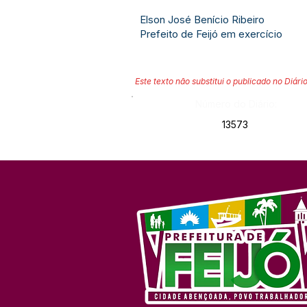
Elson José Benício Ribeiro
Prefeito de Feijó em exercício
Este texto não substitui o publicado no Diário
Número do Diário:
13573