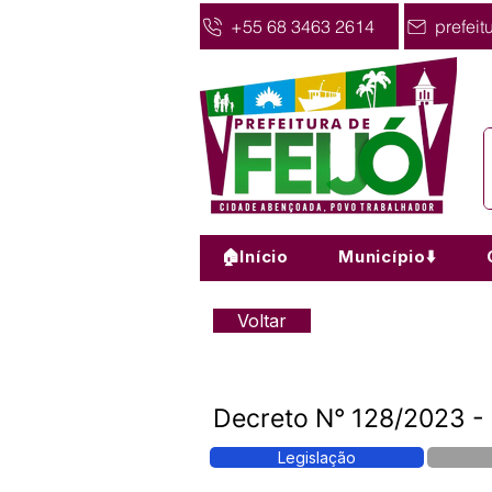
+55 68 3463 2614
prefeit
🏠Início
Município⬇️
Voltar
Decreto N° 128/2023 -
Legislação