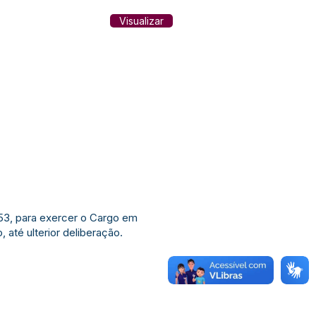
Visualizar
53, para exercer o Cargo em
até ulterior deliberação.