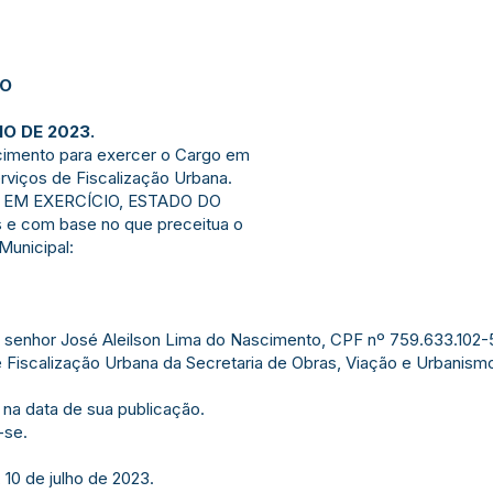
JO
HO DE 2023.
cimento para exercer o Cargo em
viços de Fiscalização Urbana.
Ó EM EXERCÍCIO, ESTADO DO
is e com base no que preceitua o
 Municipal:
o senhor José Aleilson Lima do Nascimento, CPF nº 759.633.102-
iscalização Urbana da Secretaria de Obras, Viação e Urbanismo, 
 na data de sua publicação.
-se.
 10 de julho de 2023.