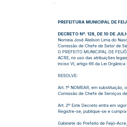
PREFEITURA MUNICIPAL DE FEI
DECRETO Nº. 128, DE 10 DE JUL
Nomeia José Aleilson Lima do Nas
Comissão de Chefe de Setor de Ser
O PREFEITO MUNICIPAL DE FEIJ
ACRE, no uso das atribuições lega
inciso VI, artigo 66 da Lei Orgânica
RESOLVE:
Art. 1º NOMEAR, em substituição, 
Comissão de Chefe de Serviços de F
Art. 2º Este Decreto entra em vigor
Registre-se, publique-se e cumpra
Gabinete do Prefeito de Feijó-Acre,